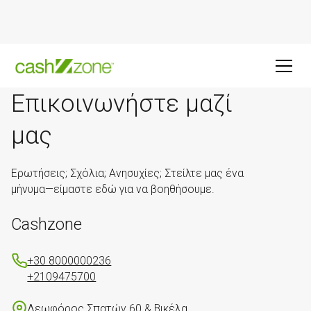
Επικοινωνήστε μαζί
μας
Ερωτήσεις; Σχόλια; Ανησυχίες; Στείλτε μας ένα
μήνυμα—είμαστε εδώ για να βοηθήσουμε.
Cashzone
+30 8000000236
+2109475700
Λεωφόρος Σπατών 60 & Βικέλα,