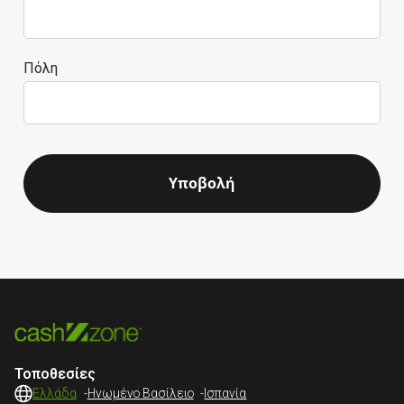
Πόλη
Υποβολή
Τοποθεσίες
-
-
Ελλάδα
Ηνωμένο Βασίλειο
Ισπανία